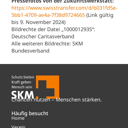
Pressefotos von der Zukunftswerkstatt:
https://www.swisstransfer.com/d/b031fd5e-
5bb1-4709-ae4a-7f38d9724665
(Link gültig
bis 9. November 2024)
Bildrechte der Datei „1000012935“:
Deutscher Caritasverband
Alle weiteren Bildrechte: SKM
Bundesverband
Chancen nutzen – Menschen stärken.
Häufig besucht
Home
Verein