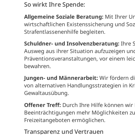
So wirkt Ihre Spende:
Allgemeine Soziale Beratung:
Mit Ihrer U
wirtschaftlichen Existenssicherung und Sozi
Strafentlassenenhilfe begleiten.
Schuldner- und Insolvenzberatung:
Ihre 
Ausweg aus ihrer Situation aufzuzeigen u
Präventionsveranstaltungen, vor einem le
bewahren.
Jungen- und Männerarbeit:
Wir fördern di
von alternativen Handlungsstrategien in K
Gewaltausübung.
Offener Treff:
Durch Ihre Hilfe können wi
Beeinträchtigungen mehr Möglichkeiten 
Freizeitangeboten ermöglichen.
Transparenz und Vertrauen