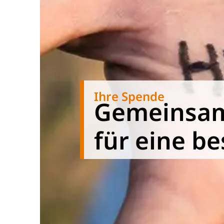
Ihre Spende
Gemeinsa
für eine be