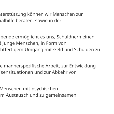
nterstützung können wir Menschen zur
alhilfe beraten, sowie in der
Spende ermöglicht es uns, Schuldnern einen
nd junge Menschen, in Form von
ichtfertigem Umgang mit Geld und Schulden zu
e männerspezifische Arbeit, zur Entwicklung
risensituationen und zur Abkehr von
r Menschen mit psychischen
zum Austausch und zu gemeinsamen