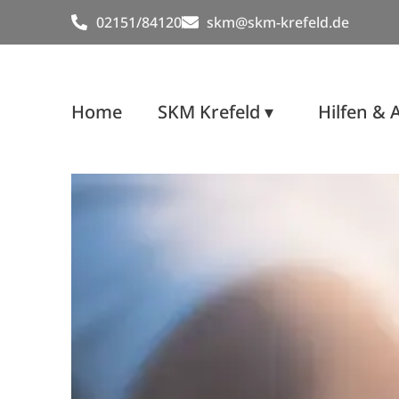
02151/84120
skm@skm-krefeld.de
Home
SKM Krefeld ▾
Hilfen & 