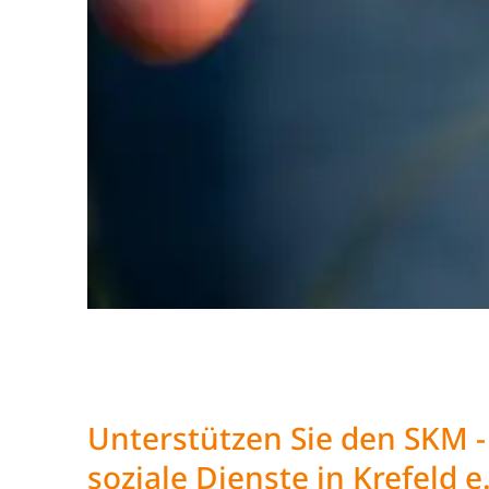
Unterstützen Sie den SKM - 
soziale Dienste in Krefeld e