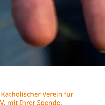
Katholischer Verein für
.V. mit Ihrer Spende.