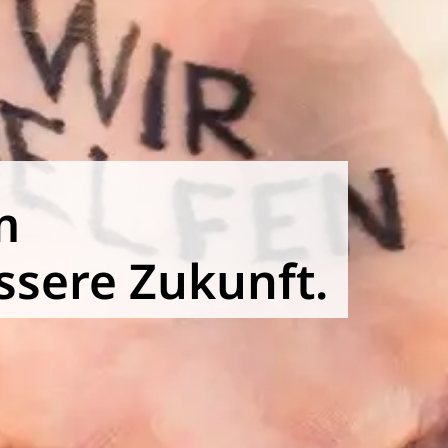
m
ssere Zukunft.