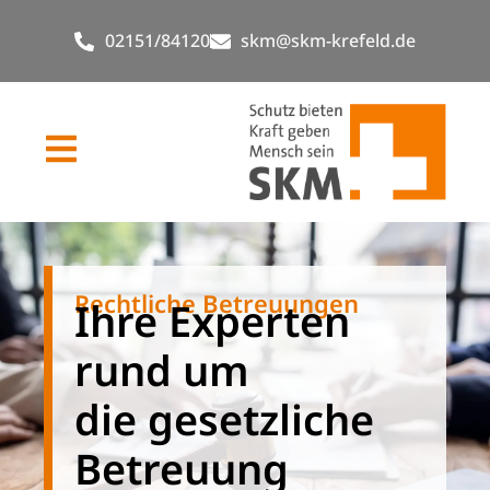
02151/84120
skm@skm-krefeld.de
Rechtliche Betreuungen
Ihre Experten
rund um
die gesetzliche
Betreuung