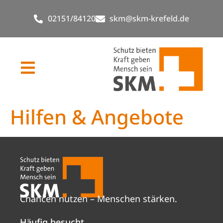
02151/84120
skm@skm-krefeld.de
Hilfen & Angebote
Chancen nutzen – Menschen stärken.
Häufig besucht