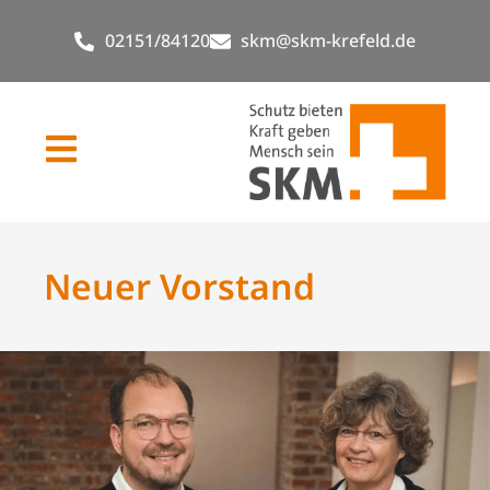
02151/84120
skm@skm-krefeld.de
Neuer Vorstand