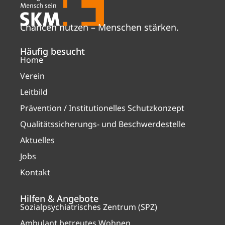
Chancen nutzen – Menschen stärken.
Häufig besucht
Home
Verein
Leitbild
Prävention / Institutionelles Schutzkonzept
Qualitätssicherungs- und Beschwerdestelle
Aktuelles
Jobs
Kontakt
Hilfen & Angebote
Sozialpsychiatrisches Zentrum (SPZ)
Ambulant betreutes Wohnen