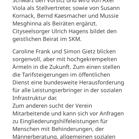
Schwarz den Vorsitz und wird von Axel
Viola als Stellvertreter, sowie von Susann
Kornack, Bernd Kaesmacher und Mussie
Mesghinna als Beiräten ergänzt.
Cityseelsorger Ulrich Hagens bildet den
geistlichen Beirat im SKM.
Caroline Frank und Simon Gietz blicken
sorgenvoll, aber mit hochgekrempelten
Ärmeln in die Zukunft. Zum einen stellen
die Tarifsteigerungen im öffentlichen
Dienst eine bundesweite Herausforderung
für alle Leistungserbringer in der sozialen
Infrastruktur dar.
Zum anderen sucht der Verein
Mitarbeitende und kann sich vor Anfragen
zu Eingliederungshilfeleistungen für
Menschen mit Behinderungen, der
Männerberatung, allgemeinen sozialen